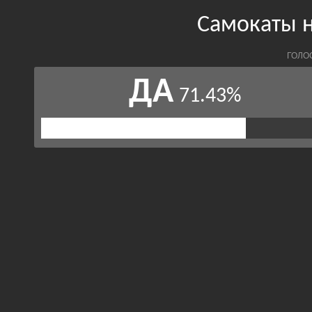
Самокаты 
ГОЛО
ДА
71.43%