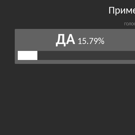
Приме
ГОЛО
ДА
15.79%