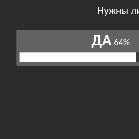
Нужны ли
ДА
64%