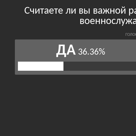
Считаете ли вы важной 
военнослужа
ГОЛО
ДА
36.36%