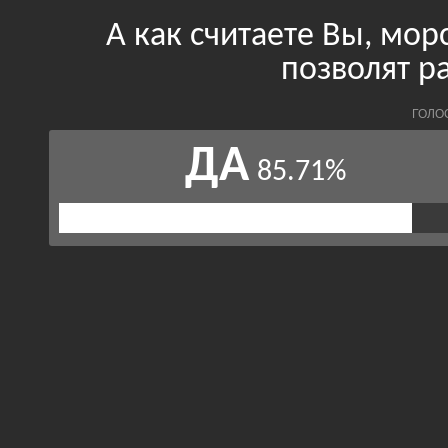
А как считаете Вы, мо
позволят р
ГОЛО
ДА
85.71%