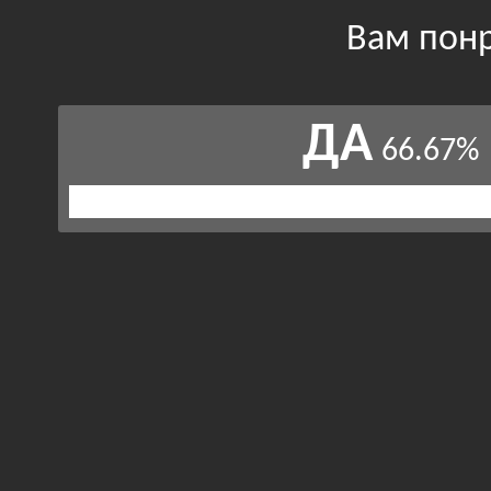
Вам понр
ДА
66.67%