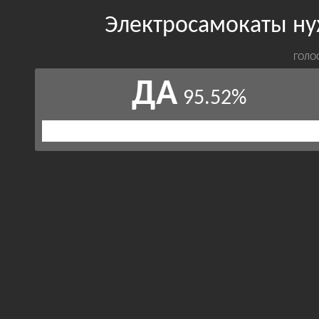
Электросамокаты ну
ГОЛО
ДА
95.52%