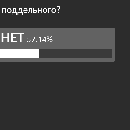
 поддельного?
НЕТ
57.14%