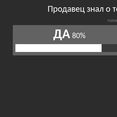
Продавец знал о т
ГОЛО
ДА
80%