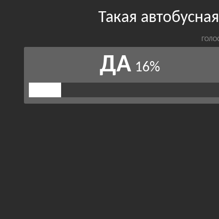
Такая автобусна
ГОЛО
ДА
16%