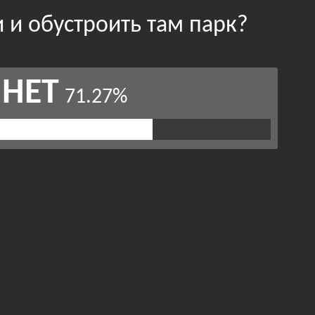
 и обустроить там парк?
НЕТ
71.27%