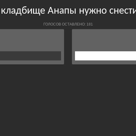
е кладбище Анапы нужно снести
ГОЛОСОВ ОСТАВЛЕНО: 181