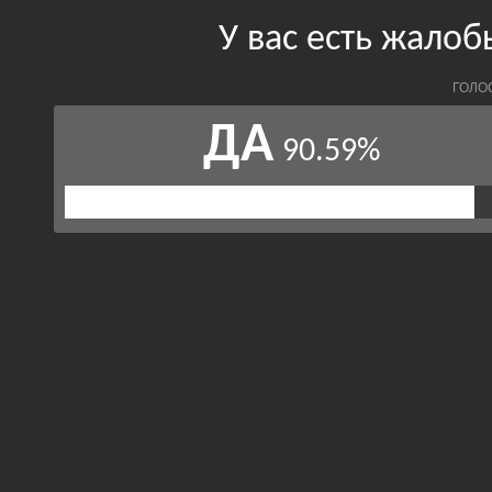
У вас есть жалоб
ГОЛО
ДА
90.59%