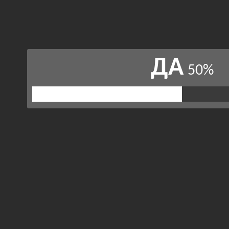
ДА
50%