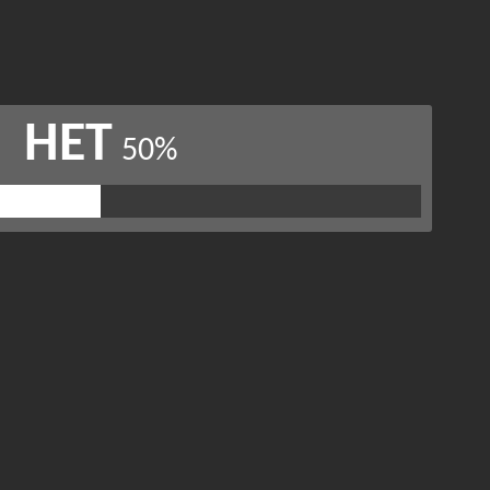
НЕТ
50%