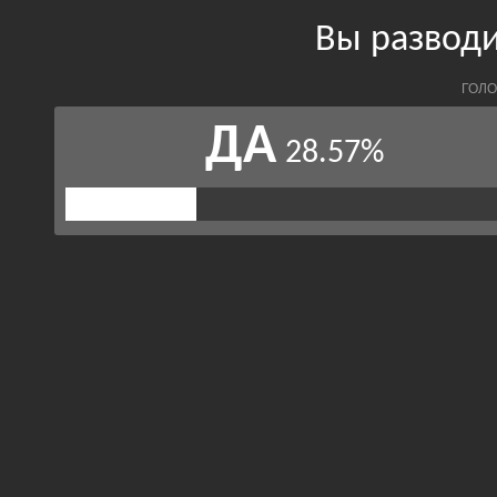
Вы разводи
ГОЛО
ДА
28.57%