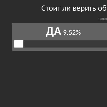
Стоит ли верить 
ГОЛО
ДА
9.52%