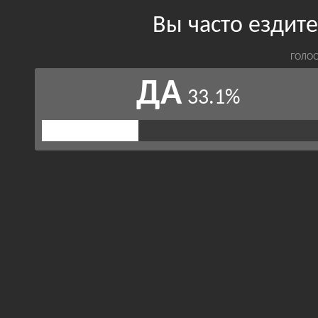
Вы часто ездит
ГОЛОС
ДА
33.1%